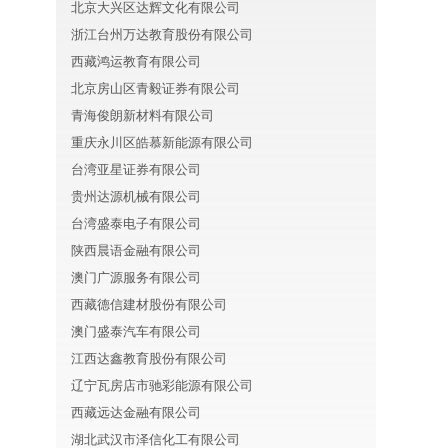
北京大兴区达辉文化有限公司
浙江台州万达教育股份有限公司
西藏鸿运教育有限公司
北京房山区青毅证券有限公司
青海俊朗新材料有限公司
重庆永川区皓慕新能源有限公司
台湾亚星证券有限公司
贵州达源机械有限公司
台湾盛泰电子有限公司
陕西晨语金融有限公司
澳门广源服务有限公司
西藏德信建材股份有限公司
澳门盛泰汽车有限公司
江西达鑫教育股份有限公司
辽宁瓦房店市驰彩能源有限公司
西藏远达金融有限公司
湖北武汉市泽信化工有限公司